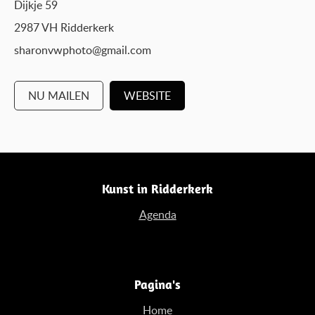
Dijkje 59
2987 VH Ridderkerk
sharonvwphoto@gmail.com
NU MAILEN
WEBSITE
Kunst in Ridderkerk
Agenda
Pagina's
Home