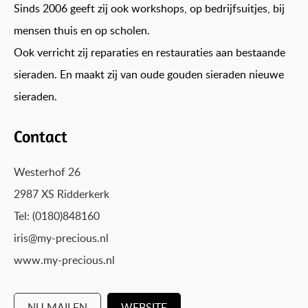
Sinds 2006 geeft zij ook workshops, op bedrijfsuitjes, bij
mensen thuis en op scholen.
Ook verricht zij reparaties en restauraties aan bestaande
sieraden. En maakt zij van oude gouden sieraden nieuwe
sieraden.
Contact
Westerhof 26
2987 XS Ridderkerk
Tel: (0180)848160
iris@my-precious.nl
www.my-precious.nl
NU MAILEN
WEBSITE