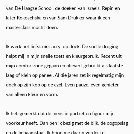
van De Haagse School, de doeken van Israëls, Repin en
later Kokoschska en van Sam Drukker waar ik een
masterclass mocht doen.
Ik werk het liefst met acryl op doek. De snelle droging
helpt mij in mijn snelle toets en kleurgebruik. Recent uit
mijn comfortzone gegaan en olieverf gebruikt als laatste
laag of klein op paneel. Al die jaren zet ik regelmatig mijn
doek op zijn kop op de ezel. Even pauze, even genieten
van alleen kleur en vorm.
Ik heb gemerkt dat de mens in portret en figuur mijn
voorkeur heeft. Dan ben ik bezig met de blik, de oogopslag
en de lichaamstaal. Ik hoop me daarin verder te